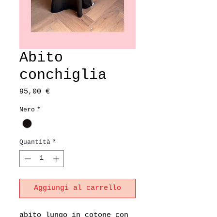
Abito
conchiglia
Prezzo
95,00 €
Nero
*
Quantità
*
Aggiungi al carrello
abito lungo in cotone con