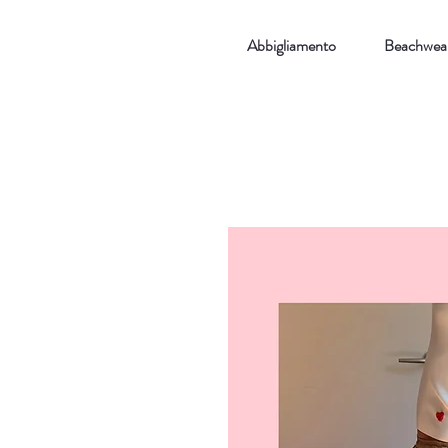
Abbigliamento
Beachwea