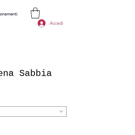
bonamenti
Accedi
ena Sabbia