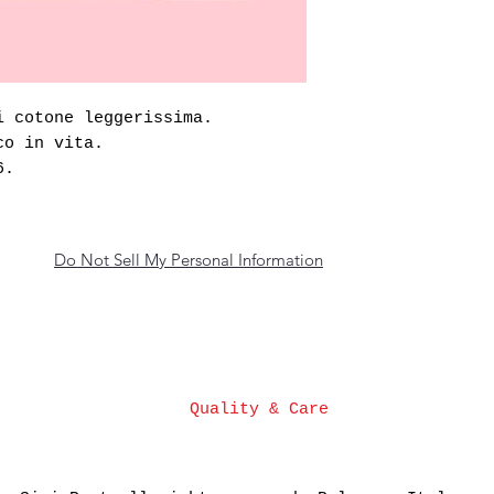
i cotone leggerissima.
co in vita.
6.
Do Not Sell My Personal Information
Top
Quality & Care