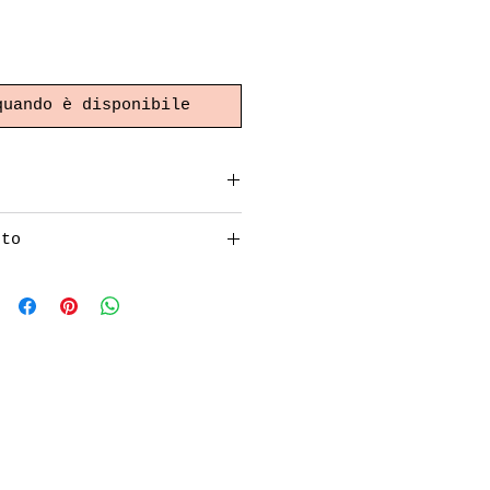
quando è disponibile
tto