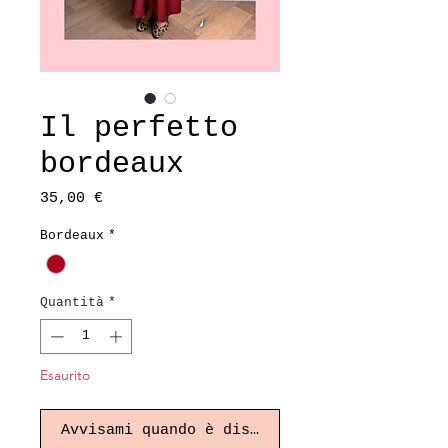
Il perfetto
bordeaux
Prezzo
35,00 €
Bordeaux
*
Quantità
*
Esaurito
Avvisami quando è disponibile