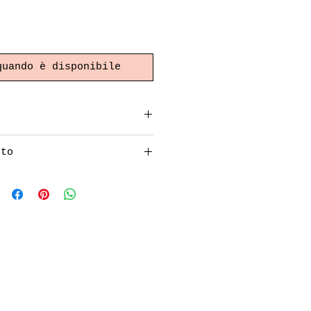
quando è disponibile
tto