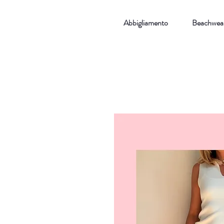
Abbigliamento
Beachwea