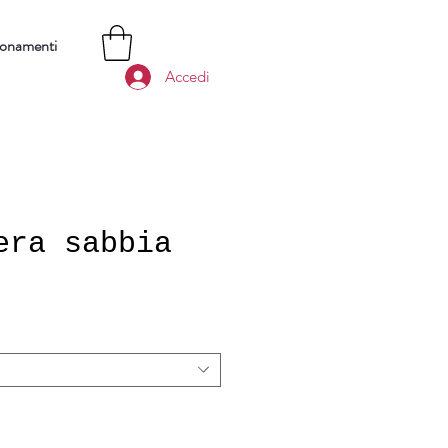
bonamenti
Accedi
era sabbia