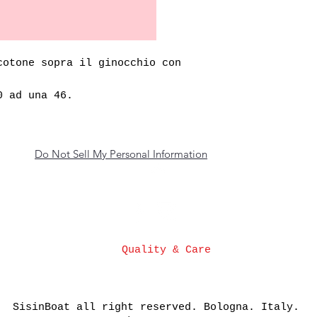
cotone sopra il ginocchio con
0 ad una 46.
Do Not Sell My Personal Information
Top
Quality & Care
SisinBoat all right reserved. Bologna. Italy.