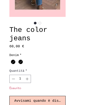
The color
jeans
Prezzo
60,00 €
Denim
*
Quantità
*
Esaurito
Avvisami quando è disponibile